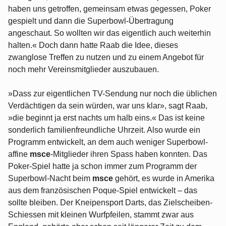
haben uns getroffen, gemeinsam etwas gegessen, Poker
gespielt und dann die Superbowl-Übertragung
angeschaut. So wollten wir das eigentlich auch weiterhin
halten.« Doch dann hatte Raab die Idee, dieses
zwanglose Treffen zu nutzen und zu einem Angebot für
noch mehr Vereinsmitglieder auszubauen.
»Dass zur eigentlichen TV-Sendung nur noch die üblichen
Verdächtigen da sein würden, war uns klar», sagt Raab,
»die beginnt ja erst nachts um halb eins.« Das ist keine
sonderlich familienfreundliche Uhrzeit. Also wurde ein
Programm entwickelt, an dem auch weniger Superbowl-
affine
msce
-Mitglieder ihren Spass haben konnten. Das
Poker-Spiel hatte ja schon immer zum Programm der
Superbowl-Nacht beim
msce
gehört, es wurde in Amerika
aus dem französischen Poque-Spiel entwickelt – das
sollte bleiben. Der Kneipensport Darts, das Zielscheiben-
Schiessen mit kleinen Wurfpfeilen, stammt zwar aus