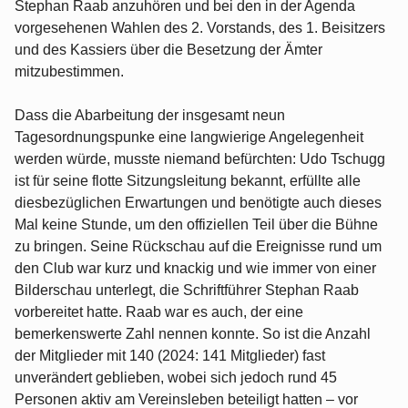
Stephan Raab anzuhören und bei den in der Agenda
vorgesehenen Wahlen des 2. Vorstands, des 1. Beisitzers
und des Kassiers über die Besetzung der Ämter
mitzubestimmen.
Dass die Abarbeitung der insgesamt neun
Tagesordnungspunke eine langwierige Angelegenheit
werden würde, musste niemand befürchten: Udo Tschugg
ist für seine flotte Sitzungsleitung bekannt, erfüllte alle
diesbezüglichen Erwartungen und benötigte auch dieses
Mal keine Stunde, um den offiziellen Teil über die Bühne
zu bringen. Seine Rückschau auf die Ereignisse rund um
den Club war kurz und knackig und wie immer von einer
Bilderschau unterlegt, die Schriftführer Stephan Raab
vorbereitet hatte. Raab war es auch, der eine
bemerkenswerte Zahl nennen konnte. So ist die Anzahl
der Mitglieder mit 140 (2024: 141 Mitglieder) fast
unverändert geblieben, wobei sich jedoch rund 45
Personen aktiv am Vereinsleben beteiligt hatten – vor