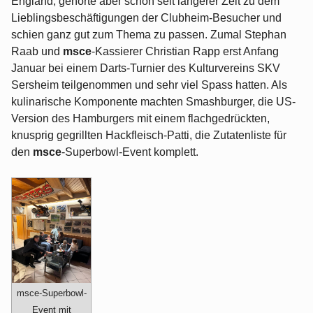
England, gehörte aber schon seit längerer Zeit zu dem
Lieblingsbeschäftigungen der Clubheim-Besucher und
schien ganz gut zum Thema zu passen. Zumal Stephan
Raab und
msce
-Kassierer Christian Rapp erst Anfang
Januar bei einem Darts-Turnier des Kulturvereins SKV
Sersheim teilgenommen und sehr viel Spass hatten. Als
kulinarische Komponente machten Smashburger, die US-
Version des Hamburgers mit einem flachgedrückten,
knusprig gegrillten Hackfleisch-Patti, die Zutatenliste für
den
msce
-Superbowl-Event komplett.
msce-Superbowl-
Event mit