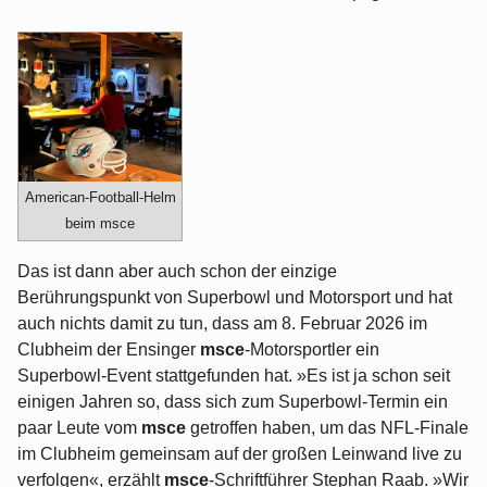
American-Football-Helm
beim msce
Das ist dann aber auch schon der einzige
Berührungspunkt von Superbowl und Motorsport und hat
auch nichts damit zu tun, dass am 8. Februar 2026 im
Clubheim der Ensinger
msce
-Motorsportler ein
Superbowl-Event stattgefunden hat. »Es ist ja schon seit
einigen Jahren so, dass sich zum Superbowl-Termin ein
paar Leute vom
msce
getroffen haben, um das NFL-Finale
im Clubheim gemeinsam auf der großen Leinwand live zu
verfolgen«, erzählt
msce
-Schriftführer Stephan Raab. »Wir