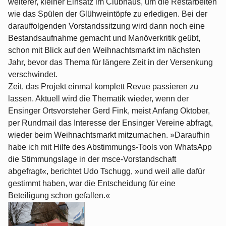
weiterer, kleiner Einsatz im Clubhaus, um die Restarbeiten
wie das Spülen der Glühweintöpfe zu erledigen. Bei der
darauffolgenden Vorstandssitzung wird dann noch eine
Bestandsaufnahme gemacht und Manöverkritik geübt,
schon mit Blick auf den Weihnachtsmarkt im nächsten
Jahr, bevor das Thema für längere Zeit in der Versenkung
verschwindet.
Zeit, das Projekt einmal komplett Revue passieren zu
lassen. Aktuell wird die Thematik wieder, wenn der
Ensinger Ortsvorsteher Gerd Fink, meist Anfang Oktober,
per Rundmail das Interesse der Ensinger Vereine abfragt,
wieder beim Weihnachtsmarkt mitzumachen. »Daraufhin
habe ich mit Hilfe des Abstimmungs-Tools von WhatsApp
die Stimmungslage in der msce-Vorstandschaft
abgefragt«, berichtet Udo Tschugg, »und weil alle dafür
gestimmt haben, war die Entscheidung für eine
Beteiligung schon gefallen.«