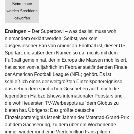
Beim msce
werden Steeldarts
geworfen
Ensingen –
Der Superbowl – was das ist, muss wohl
niemandem erklärt werden. Selbst, wer kein
ausgewiesener Fan von American-Football ist, dieser US-
Sportart, die außer dem Namen so gar nichts mit dem
Fußball gemein hat, der in Europa die Massen mobilisiert,
hat schon vom alljährlich im Februar stattfindenden Finale
der American Football League (NFL) gehört. Es ist
schließlich eines der weltgrößten Einzelsportereignisse,
das neben dem sportlichen Geschehen auch noch die
legendären Halbzeitshows internationaler Popstars und
die wohl teuersten TV-Werbespots auf dem Globus zu
bieten hat. Übrigens: Das größte deutsche
Einzelsportereignis ist seit Jahren der Motorrad-Grand-Prix
auf dem Sachsenring, zu dem über ein Wochenende
immer wieder rund eine Viertelmillion Fans pilgern.