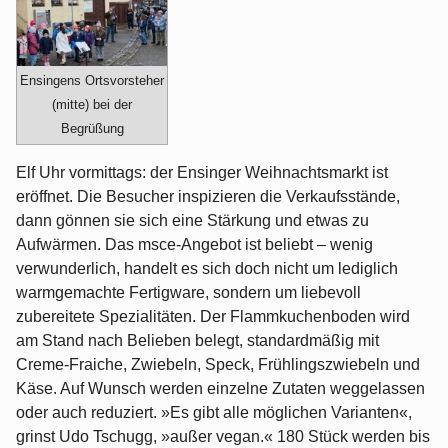
Ensingens Ortsvorsteher
(mitte) bei der
Begrüßung
Elf Uhr vormittags: der Ensinger Weihnachtsmarkt ist
eröffnet. Die Besucher inspizieren die Verkaufsstände,
dann gönnen sie sich eine Stärkung und etwas zu
Aufwärmen. Das msce-Angebot ist beliebt – wenig
verwunderlich, handelt es sich doch nicht um lediglich
warmgemachte Fertigware, sondern um liebevoll
zubereitete Spezialitäten. Der Flammkuchenboden wird
am Stand nach Belieben belegt, standardmäßig mit
Creme-Fraiche, Zwiebeln, Speck, Frühlingszwiebeln und
Käse. Auf Wunsch werden einzelne Zutaten weggelassen
oder auch reduziert. »Es gibt alle möglichen Varianten«,
grinst Udo Tschugg, »außer vegan.« 180 Stück werden bis