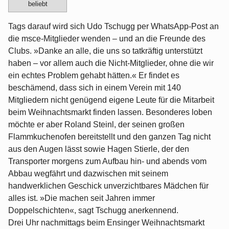
beliebt
Tags darauf wird sich Udo Tschugg per WhatsApp-Post an
die msce-Mitglieder wenden – und an die Freunde des
Clubs. »Danke an alle, die uns so tatkräftig unterstützt
haben – vor allem auch die Nicht-Mitglieder, ohne die wir
ein echtes Problem gehabt hätten.« Er findet es
beschämend, dass sich in einem Verein mit 140
Mitgliedern nicht genügend eigene Leute für die Mitarbeit
beim Weihnachtsmarkt finden lassen. Besonderes loben
möchte er aber Roland Steinl, der seinen großen
Flammkuchenofen bereitstellt und den ganzen Tag nicht
aus den Augen lässt sowie Hagen Stierle, der den
Transporter morgens zum Aufbau hin- und abends vom
Abbau wegfährt und dazwischen mit seinem
handwerklichen Geschick unverzichtbares Mädchen für
alles ist. »Die machen seit Jahren immer
Doppelschichten«, sagt Tschugg anerkennend.
Drei Uhr nachmittags beim Ensinger Weihnachtsmarkt