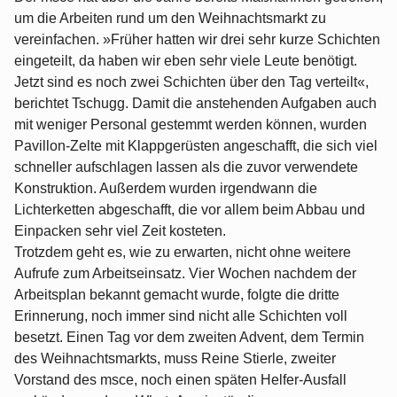
um die Arbeiten rund um den Weihnachtsmarkt zu
vereinfachen. »Früher hatten wir drei sehr kurze Schichten
eingeteilt, da haben wir eben sehr viele Leute benötigt.
Jetzt sind es noch zwei Schichten über den Tag verteilt«,
berichtet Tschugg. Damit die anstehenden Aufgaben auch
mit weniger Personal gestemmt werden können, wurden
Pavillon-Zelte mit Klappgerüsten angeschafft, die sich viel
schneller aufschlagen lassen als die zuvor verwendete
Konstruktion. Außerdem wurden irgendwann die
Lichterketten abgeschafft, die vor allem beim Abbau und
Einpacken sehr viel Zeit kosteten.
Trotzdem geht es, wie zu erwarten, nicht ohne weitere
Aufrufe zum Arbeitseinsatz. Vier Wochen nachdem der
Arbeitsplan bekannt gemacht wurde, folgte die dritte
Erinnerung, noch immer sind nicht alle Schichten voll
besetzt. Einen Tag vor dem zweiten Advent, dem Termin
des Weihnachtsmarkts, muss Reine Stierle, zweiter
Vorstand des msce, noch einen späten Helfer-Ausfall