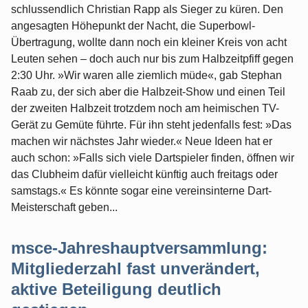
schlussendlich Christian Rapp als Sieger zu küren. Den
angesagten Höhepunkt der Nacht, die Superbowl-
Übertragung, wollte dann noch ein kleiner Kreis von acht
Leuten sehen – doch auch nur bis zum Halbzeitpfiff gegen
2:30 Uhr. »Wir waren alle ziemlich müde«, gab Stephan
Raab zu, der sich aber die Halbzeit-Show und einen Teil
der zweiten Halbzeit trotzdem noch am heimischen TV-
Gerät zu Gemüte führte. Für ihn steht jedenfalls fest: »Das
machen wir nächstes Jahr wieder.« Neue Ideen hat er
auch schon: »Falls sich viele Dartspieler finden, öffnen wir
das Clubheim dafür vielleicht künftig auch freitags oder
samstags.« Es könnte sogar eine vereinsinterne Dart-
Meisterschaft geben...
msce-Jahreshauptversammlung:
Mitgliederzahl fast unverändert,
aktive Beteiligung deutlich