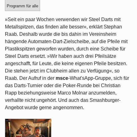
Programm für alle
»Seit ein paar Wochen verwenden wir Steel Darts mit
Metallspitzen, das finden alle besser«, erklärt Stephan
Raab. Deshalb wurde die bis dahin im Vereinsheim
hängende Automaten-Dart-Zielscheibe, auf die Pfeile mit
Plastikspitzen geworfen wurden, durch eine Scheibe für
Steel Darts ersetzt. »Wir haben auch drei Pfeilsätze
angeschafft, für Leute, die keine eigenen Pfeile besitzen.
Die stehen jetzt im Clubheim allen zu Verfügung«, so
Raab. Der Aufruf in der
msce
-What'sApp-Gruppe, sich für
das Darts-Turnier oder die Poker-Runde bei Christian
Rapp beziehungsweise Marco Molnar anzumelden,
verhallte nicht ungehört. Und auch das Smashburger-
Angebot wurde gerne angenommen.