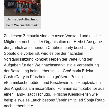
Der msce-Aufbautrupp
beim Weihnachtsmarkt
Zu diesem Zeitpunkt sind der msce-Vorstand und etliche
Mitglieder noch mit der Organisation der Herbst-Ausgabe
der jährlich anstehenden Clubheimparty beschäftigt.
Sobald die vorbei ist, wird es bei der nächsten
Vorstandssitzung konkret: Neben der Verteilung der
Aufgaben für den Weihnachtsmarkt ist die Vorbereitung
der Bestellung beim Lebensmittel-Großmarkt Edeka
Cash+Carry in Pforzheim ein größerer Posten.
»Flammkuchenböden und Kirschwein, die Hauptzutaten
des Angebots am msce-Stand, kommen samt Zubehör aus
einer Hand«, sagt Tschugg. »Frische Kleinigkeiten wie
beispielsweise Lauch besorgt Vereinsmitglied Sonja Raab
noch nebenbei.«