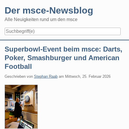
Skip
Der msce-Newsblog
to
content
Alle Neuigkeiten rund um den msce
Navigation
Superbowl-Event beim msce: Darts,
Poker, Smashburger und American
Football
Geschrieben von
Stephan Raab
am
Mittwoch, 25. Februar 2026