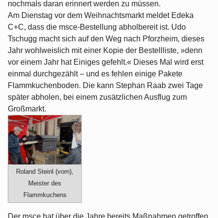
nochmals daran erinnert werden zu müssen.
Am Dienstag vor dem Weihnachtsmarkt meldet Edeka
C+C, dass die msce-Bestellung abholbereit ist. Udo
Tschugg macht sich auf den Weg nach Pforzheim, dieses
Jahr wohlweislich mit einer Kopie der Bestellliste, »denn
vor einem Jahr hat Einiges gefehlt.« Dieses Mal wird erst
einmal durchgezählt – und es fehlen einige Pakete
Flammkuchenboden. Die kann Stephan Raab zwei Tage
später abholen, bei einem zusätzlichen Ausflug zum
Großmarkt.
Roland Steinl (vorn),
Meister des
Flammkuchens
Der msce hat über die Jahre bereits Maßnahmen getroffen,