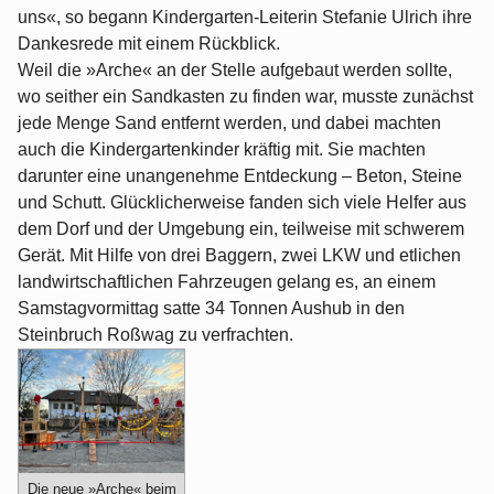
uns«, so begann Kindergarten-Leiterin Stefanie Ulrich ihre
Dankesrede mit einem Rückblick.
Weil die »Arche« an der Stelle aufgebaut werden sollte,
wo seither ein Sandkasten zu finden war, musste zunächst
jede Menge Sand entfernt werden, und dabei machten
auch die Kindergartenkinder kräftig mit. Sie machten
darunter eine unangenehme Entdeckung – Beton, Steine
und Schutt. Glücklicherweise fanden sich viele Helfer aus
dem Dorf und der Umgebung ein, teilweise mit schwerem
Gerät. Mit Hilfe von drei Baggern, zwei LKW und etlichen
landwirtschaftlichen Fahrzeugen gelang es, an einem
Samstagvormittag satte 34 Tonnen Aushub in den
Steinbruch Roßwag zu verfrachten.
Die neue »Arche« beim