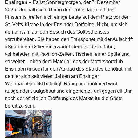
Ensingen –
Es ist Sonntagmorgen, der 7. Dezember
2025. Um halb acht Uhr in der Frühe, fast noch bei
Finsternis, treffen sich einige Leute auf dem Platz vor der
St.-Veits-Kirche in der Ensinger Dorfmitte. Nicht, um sich
gemeinsam auf den Besuch des Gottesdienstes
vorzubereiten. Sie haben den Transporter mit der Aufschrift
»Schreinerei Stierle« erwartet, der gerade vorfährt,
vollbeladen mit Pavillon-Zelten, Tischen, einer Spüle und
so weiter – eben dem Material, das der Motorsportclub
Ensingen (msce) für den Aufbau des Standes benötigt, mit
dem er sich seit vielen Jahren am Ensinger
Weihnachtsmarkt beteiligt. Ruhig und routiniert wird
ausgeladen, aufgebaut und eingerichtet, um gegen elf Uhr,
nach der offiziellen Eröffnung des Markts für die Gäste
bereit zu sein.