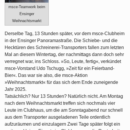
msce-Teamwork beim
Ensinger
Weihnachtsmarkt
Derselbe Tag, 13 Stunden später, vor dem msce-Clubheim
in der Ensinger Panoramastraße. Die Schiebe- und die
Hecktüren des Schreinerei-Transporters fallen zum letzten
Mal an diesem Wintertag, der nachmittags dann doch sehr
verregnet war, ins Schloss. »So, Leute, fertig«, verkündet
msce-Vorstand Udo Tschugg, »Zeit für ein Feierband-
Bier«. Das war sie also, die msce-Aktion
»Weihnachtsmarkt« für das sich dem Ende zuneigende
Jahr 2025.
Tatsächlich? Nur 13 Stunden? Natürlich nicht. Am Montag
nach dem Weihnachtsmarkt treffen sich nochmals vier
Leute im Clubhaus, um die am Sonntagabend nur schnell
aus dem Transporter ausgeladenen Teile ordentlich
aufzuräumen und einzulagern Zwei Tage später folgt ein