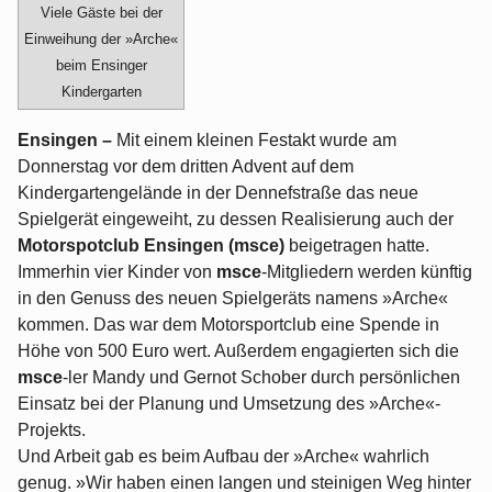
Viele Gäste bei der
Einweihung der »Arche«
beim Ensinger
Kindergarten
Ensingen –
Mit einem kleinen Festakt wurde am
Donnerstag vor dem dritten Advent auf dem
Kindergartengelände in der Dennefstraße das neue
Spielgerät eingeweiht, zu dessen Realisierung auch der
Motorspotclub Ensingen (msce)
beigetragen hatte.
Immerhin vier Kinder von
msce
-Mitgliedern werden künftig
in den Genuss des neuen Spielgeräts namens »Arche«
kommen. Das war dem Motorsportclub eine Spende in
Höhe von 500 Euro wert. Außerdem engagierten sich die
msce
-ler Mandy und Gernot Schober durch persönlichen
Einsatz bei der Planung und Umsetzung des »Arche«-
Projekts.
Und Arbeit gab es beim Aufbau der »Arche« wahrlich
genug. »Wir haben einen langen und steinigen Weg hinter