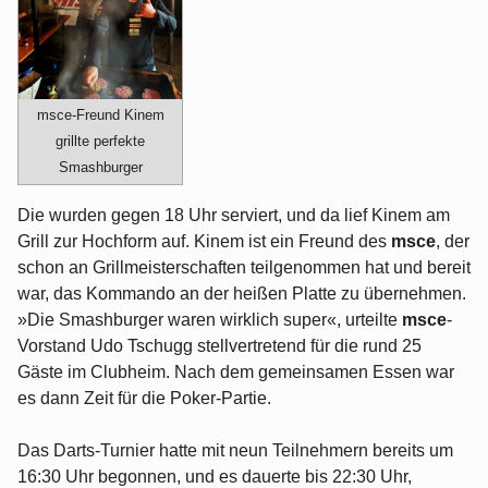
msce-Freund Kinem
grillte perfekte
Smashburger
Die wurden gegen 18 Uhr serviert, und da lief Kinem am
Grill zur Hochform auf. Kinem ist ein Freund des
msce
, der
schon an Grillmeisterschaften teilgenommen hat und bereit
war, das Kommando an der heißen Platte zu übernehmen.
»Die Smashburger waren wirklich super«, urteilte
msce
-
Vorstand Udo Tschugg stellvertretend für die rund 25
Gäste im Clubheim. Nach dem gemeinsamen Essen war
es dann Zeit für die Poker-Partie.
Das Darts-Turnier hatte mit neun Teilnehmern bereits um
16:30 Uhr begonnen, und es dauerte bis 22:30 Uhr,