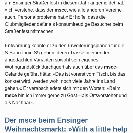
am Ensinger Straßenfest in diesem Jahr angemeldet hat.
»Ich verstehe, dass der
msce
, wie alle anderen Vereine
auch, Personalprobleme hat.« Er hoffe, dass die
Clubmitglieder dafür als konsumfreudige Besucher beim
Straßenfest mitmachen.
Entwarnung konnte er zu den Erweiterungsplänen für die
S-Bahn-Linie S5 geben, deren Trasse in einer der
angedachten Varianten sowohl sein eigenes
Wohngrundstück durchquert als auch über das
msce
-
Gelände geführt hätte: »Das ist vorerst vom Tisch, bis das
konkret wird, werden wohl noch viele Jahre ins Land
gehen.« Er verabschiedete sich mit den Worten: »Beim
msce
bin ich immer gerne zu Gast – als Ortsvorsteher und
als Nachbar.«
Der msce beim Ensinger
Weihnachtsmarkt: »With a little help