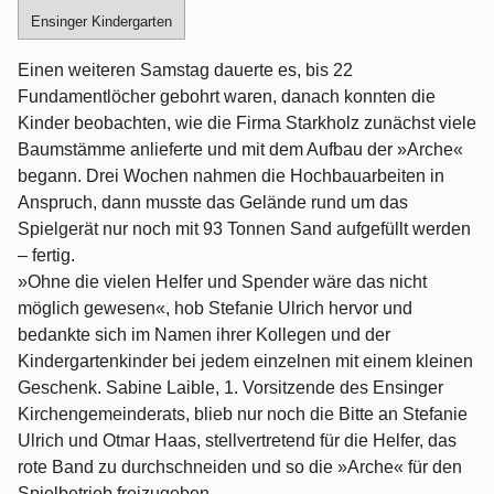
Ensinger Kindergarten
Einen weiteren Samstag dauerte es, bis 22
Fundamentlöcher gebohrt waren, danach konnten die
Kinder beobachten, wie die Firma Starkholz zunächst viele
Baumstämme anlieferte und mit dem Aufbau der »Arche«
begann. Drei Wochen nahmen die Hochbauarbeiten in
Anspruch, dann musste das Gelände rund um das
Spielgerät nur noch mit 93 Tonnen Sand aufgefüllt werden
– fertig.
»Ohne die vielen Helfer und Spender wäre das nicht
möglich gewesen«, hob Stefanie Ulrich hervor und
bedankte sich im Namen ihrer Kollegen und der
Kindergartenkinder bei jedem einzelnen mit einem kleinen
Geschenk. Sabine Laible, 1. Vorsitzende des Ensinger
Kirchengemeinderats, blieb nur noch die Bitte an Stefanie
Ulrich und Otmar Haas, stellvertretend für die Helfer, das
rote Band zu durchschneiden und so die »Arche« für den
Spielbetrieb freizugeben.