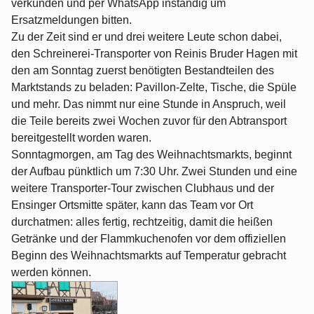
verkünden und per WhatsApp inständig um
Ersatzmeldungen bitten.
Zu der Zeit sind er und drei weitere Leute schon dabei,
den Schreinerei-Transporter von Reinis Bruder Hagen mit
den am Sonntag zuerst benötigten Bestandteilen des
Marktstands zu beladen: Pavillon-Zelte, Tische, die Spüle
und mehr. Das nimmt nur eine Stunde in Anspruch, weil
die Teile bereits zwei Wochen zuvor für den Abtransport
bereitgestellt worden waren.
Sonntagmorgen, am Tag des Weihnachtsmarkts, beginnt
der Aufbau pünktlich um 7:30 Uhr. Zwei Stunden und eine
weitere Transporter-Tour zwischen Clubhaus und der
Ensinger Ortsmitte später, kann das Team vor Ort
durchatmen: alles fertig, rechtzeitig, damit die heißen
Getränke und der Flammkuchenofen vor dem offiziellen
Beginn des Weihnachtsmarkts auf Temperatur gebracht
werden können.