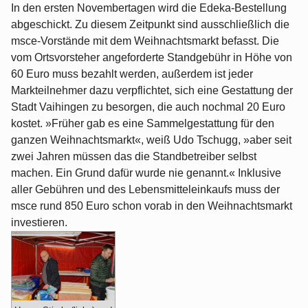
In den ersten Novembertagen wird die Edeka-Bestellung
abgeschickt. Zu diesem Zeitpunkt sind ausschließlich die
msce-Vorstände mit dem Weihnachtsmarkt befasst. Die
vom Ortsvorsteher angeforderte Standgebühr in Höhe von
60 Euro muss bezahlt werden, außerdem ist jeder
Markteilnehmer dazu verpflichtet, sich eine Gestattung der
Stadt Vaihingen zu besorgen, die auch nochmal 20 Euro
kostet. »Früher gab es eine Sammelgestattung für den
ganzen Weihnachtsmarkt«, weiß Udo Tschugg, »aber seit
zwei Jahren müssen das die Standbetreiber selbst
machen. Ein Grund dafür wurde nie genannt.« Inklusive
aller Gebühren und des Lebensmitteleinkaufs muss der
msce rund 850 Euro schon vorab in den Weihnachtsmarkt
investieren.